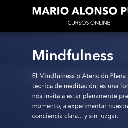
Mindfulness
El Mindfulness o Atención Plena 
técnica de meditación; es una fo
nos invita a estar plenamente pr
momento, a experimentar nuestra
conciencia clara... y sin juzgar.