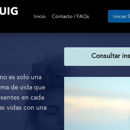
Inicio
Cóntacto / FAQs
Iniciar 
Consultar in
no es solo una
rma de vida que
esentes en cada
s vidas con una