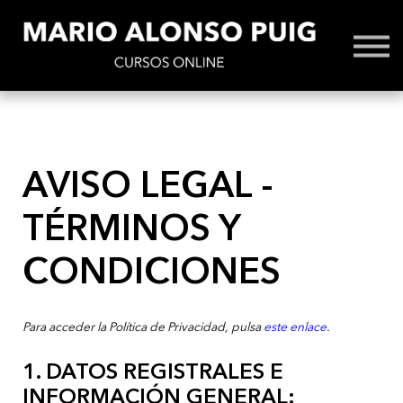
Cóntacto / FAQs
Iniciar Sesión
AVISO LEGAL -
TÉRMINOS Y
CONDICIONES
Para acceder la Política de Privacidad, pulsa
este enlace
.
1. DATOS REGISTRALES E
INFORMACIÓN GENERAL: